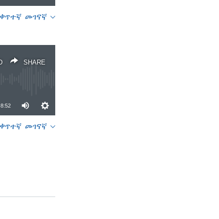
ቀጥተኛ መገናኛ
SHARE
D
SHARE
8:52
ቀጥተኛ መገናኛ
SHARE