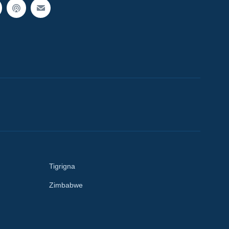
Tigrigna
Zimbabwe