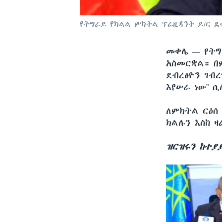
የትግራይ የክልል ምክትል ፕሬዚዳንት ዶ/ር ደ
መቀሌ —
የትግ
አስመርቋል። በ
ደብረፅዮን ገብ
እየሠራ ነው” ሲ
ለምክትል ርዕሰ
ክልሉን እስከ 
ዝርዝሩን ከተያ