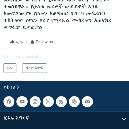
ተወስደዋል። የሁለቱ መሪዎች ውይይቶች እንደ
አውሮፓውያኑ የዘመን አቆጣጠር በ2019 መፋረሱን
ተከትሎም ሰሜን ኮሪያ የሚሳኤል ሙከራዋን አጠናክራ
መግፋቷ ይታወቃል።
አጋሩ
Follow us
This item is part of
ዜና
ዓለምአቀፍ
ይከተሉን
ቪኦኤ አማርኛ