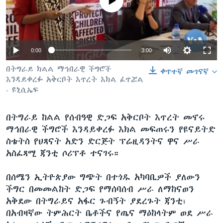
No media source currently available
ቋንቋዎች
0:00
3:00
በትግራይ ክልል ማኅበራዊ ችግሮች
ቀጥተኛ መገናኛ
እንዳይቀረፉ አቅርቦት እጥረት እክል ፈጥሯል
- ዩኒሲኤፍ
በትግራይ ከልል የሰብዓዊ ድጋፍ አቅርቦት እጥረት መኖሩ
ማኅበራዊ ችግሮች እንዳይቀረፉ እክል መፍጠሩን የዩናይትድ
ስቴትስ የህጻናት አድን ድርጅት ፕሬዚዳንትና ዋና ሥራ
አስፈጻሚ ጃንቲ ሶሪፕቶ ተናገሩ።
በሰሜን ኢትዮጵያው ግጭት በተጎዱ አካባቢዎች ያለውን
ችግር በመመልከት ድጋፍ የማሰባሰብ ሥራ ለማከናወን
አቅደው በትግራይና አፋር ጉብኝት ያደረጉት ጃንቲ፣
በአብዛኛው ትምሕርት ቤቶችና የጤና ማዕከላትም ወደ ሥራ