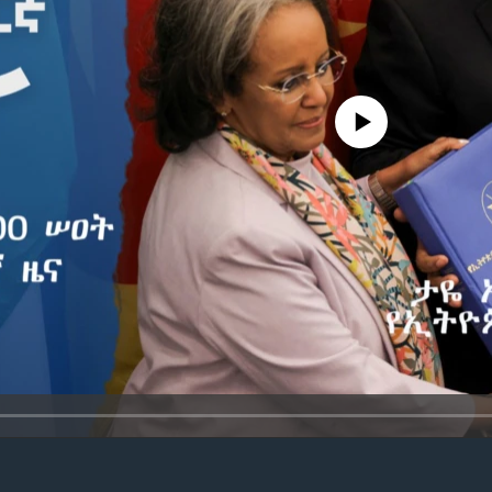
No media source currently avail