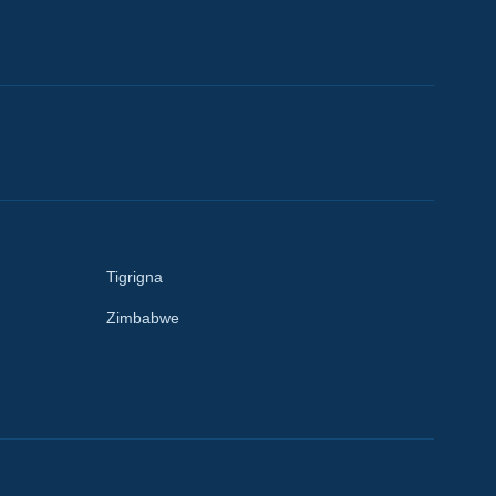
Tigrigna
Zimbabwe