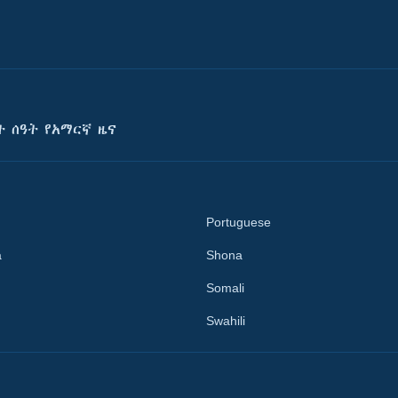
ት ሰዓት የአማርኛ ዜና
Portuguese
a
Shona
Somali
Swahili