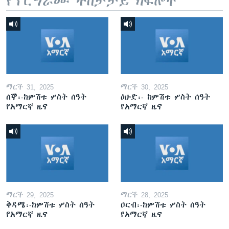
የፕሮግራሙ ተከታታይ ክፍሎች
ማርች 31, 2025
ማርች 30, 2025
ሰኞ፡-ከምሽቱ ሦስት ሰዓት
ዕሁድ፡- ከምሽቱ ሦስት ሰዓት
የአማርኛ ዜና
የአማርኛ ዜና
ማርች 29, 2025
ማርች 28, 2025
ቅዳሜ፡-ከምሽቱ ሦስት ሰዓት
ዐርብ፡-ከምሽቱ ሦስት ሰዓት
የአማርኛ ዜና
የአማርኛ ዜና