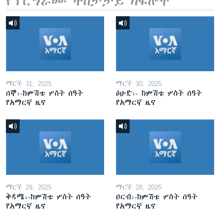
የፕሮግራሙ ተከታታይ ክፍሎች
ማርች 31, 2025
ማርች 30, 2025
ሰኞ፡-ከምሽቱ ሦስት ሰዓት
ዕሁድ፡- ከምሽቱ ሦስት ሰዓት
የአማርኛ ዜና
የአማርኛ ዜና
ማርች 29, 2025
ማርች 28, 2025
ቅዳሜ፡-ከምሽቱ ሦስት ሰዓት
ዐርብ፡-ከምሽቱ ሦስት ሰዓት
የአማርኛ ዜና
የአማርኛ ዜና