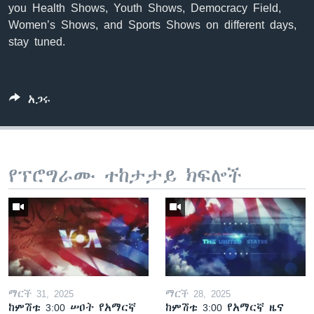
you Health Shows, Youth Shows, Democracy Field,
Women’s Shows, and Sports Shows on different days,
stay tuned.
አጋሩ
የፕሮግራሙ ተከታታይ ክፍሎች
ማርች 31, 2025
ማርች 28, 2025
ከምሽቱ 3:00 ሠዐት የአማርኛ
ከምሽቱ 3:00 የአማርኛ ዜና