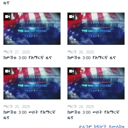
ዜና
ማርች 27, 2025
ማርች 26, 2025
ከምሽቱ 3:00 የአማርኛ ዜና
ከምሽቱ 3:00 የአማርኛ ዜና
ማርች 25, 2025
ማርች 24, 2025
ከምሽቱ 3:00 ሠዐት የአማርኛ
ከምሽቱ 3:00 ሠዐት የአማርኛ
ዜና
ዜና
ሁሉንም ክፍሎች ይመልከቱ