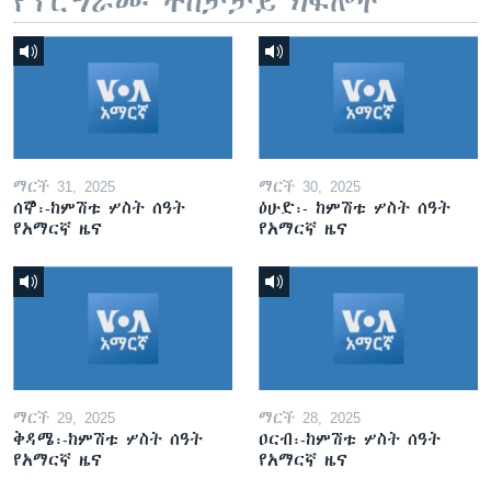
የፕሮግራሙ ተከታታይ ክፍሎች
ማርች 31, 2025
ማርች 30, 2025
ሰኞ፡-ከምሽቱ ሦስት ሰዓት
ዕሁድ፡- ከምሽቱ ሦስት ሰዓት
የአማርኛ ዜና
የአማርኛ ዜና
ማርች 29, 2025
ማርች 28, 2025
ቅዳሜ፡-ከምሽቱ ሦስት ሰዓት
ዐርብ፡-ከምሽቱ ሦስት ሰዓት
የአማርኛ ዜና
የአማርኛ ዜና