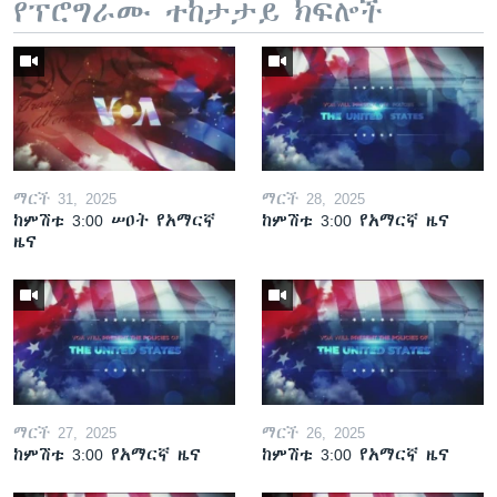
የፕሮግራሙ ተከታታይ ክፍሎች
ማርች 31, 2025
ማርች 28, 2025
ከምሽቱ 3:00 ሠዐት የአማርኛ
ከምሽቱ 3:00 የአማርኛ ዜና
ዜና
ማርች 27, 2025
ማርች 26, 2025
ከምሽቱ 3:00 የአማርኛ ዜና
ከምሽቱ 3:00 የአማርኛ ዜና