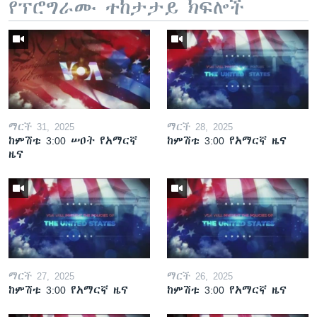
የፕሮግራሙ ተከታታይ ክፍሎች
ማርች 31, 2025
ማርች 28, 2025
ከምሽቱ 3:00 ሠዐት የአማርኛ
ከምሽቱ 3:00 የአማርኛ ዜና
ዜና
ማርች 27, 2025
ማርች 26, 2025
ከምሽቱ 3:00 የአማርኛ ዜና
ከምሽቱ 3:00 የአማርኛ ዜና