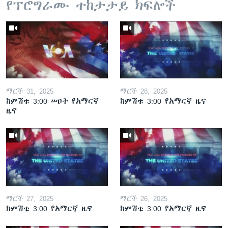
የፕሮግራሙ ተከታታይ ክፍሎች
ማርች 31, 2025
ማርች 28, 2025
ከምሽቱ 3:00 ሠዐት የአማርኛ
ከምሽቱ 3:00 የአማርኛ ዜና
ዜና
ማርች 27, 2025
ማርች 26, 2025
ከምሽቱ 3:00 የአማርኛ ዜና
ከምሽቱ 3:00 የአማርኛ ዜና