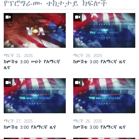
የፕሮግራሙ ተከታታይ ክፍሎች
ማርች 31, 2025
ማርች 28, 2025
ከምሽቱ 3:00 ሠዐት የአማርኛ
ከምሽቱ 3:00 የአማርኛ ዜና
ዜና
ማርች 27, 2025
ማርች 26, 2025
ከምሽቱ 3:00 የአማርኛ ዜና
ከምሽቱ 3:00 የአማርኛ ዜና