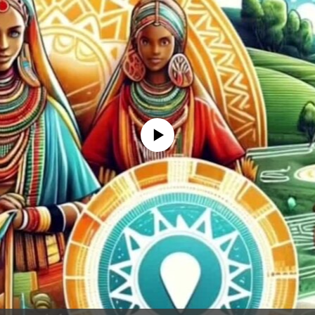
No media source currently available