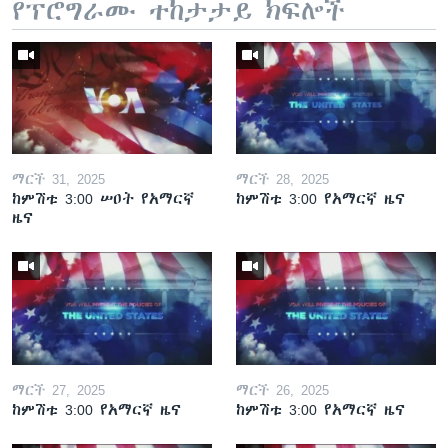
የፕሮግራሙ ተከታታይ ክፍሎች
ማርች 31, 2025
ማርች 28, 2025
ከምሽቱ 3:00 ሠዐት የአማርኛ
ከምሽቱ 3:00 የአማርኛ ዜና
ዜና
ማርች 27, 2025
ማርች 26, 2025
ከምሽቱ 3:00 የአማርኛ ዜና
ከምሽቱ 3:00 የአማርኛ ዜና