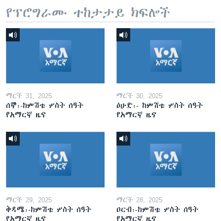
የፕሮግራሙ ተከታታይ ክፍሎች
ማርች 31, 2025
ማርች 30, 2025
ሰኞ፡-ከምሽቱ ሦስት ሰዓት
ዕሁድ፡- ከምሽቱ ሦስት ሰዓት
የአማርኛ ዜና
የአማርኛ ዜና
ማርች 29, 2025
ማርች 28, 2025
ቅዳሜ፡-ከምሽቱ ሦስት ሰዓት
ዐርብ፡-ከምሽቱ ሦስት ሰዓት
የአማርኛ ዜና
የአማርኛ ዜና