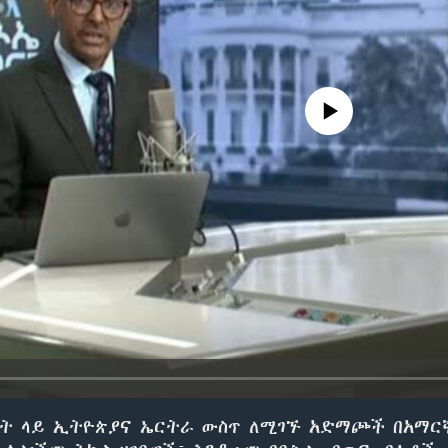
No media source currently avail
ዓት ላይ ኢትዮጵያና ኤርትራ ውስጥ ለሚገኙ አድማጮች በአማር