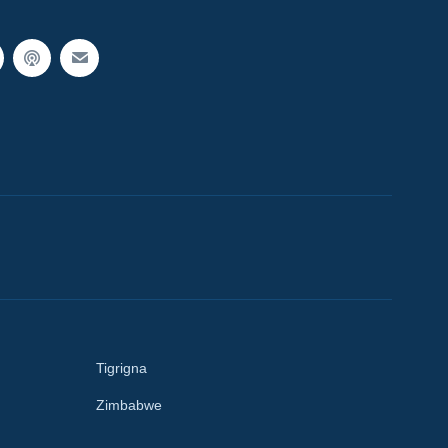
Tigrigna
Zimbabwe