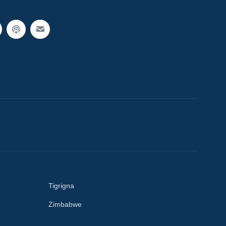
Tigrigna
Zimbabwe