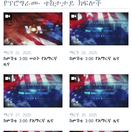
የፕሮግራሙ ተከታታይ ክፍሎች
ማርች 31, 2025
ማርች 28, 2025
ከምሽቱ 3:00 ሠዐት የአማርኛ
ከምሽቱ 3:00 የአማርኛ ዜና
ዜና
ማርች 27, 2025
ማርች 26, 2025
ከምሽቱ 3:00 የአማርኛ ዜና
ከምሽቱ 3:00 የአማርኛ ዜና