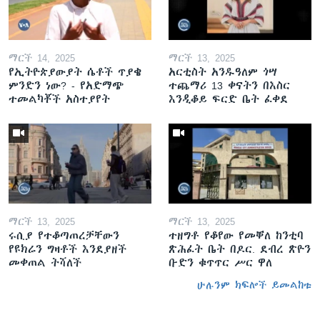
ማርች 14, 2025
ማርች 13, 2025
የኢትዮጵያውያት ሴቶች ጥያቄ
አርቲስት አንዱዓለም ጎሣ
ምንድን ነው? - የአድማጭ
ተጨማሪ 13 ቀናትን በእስር
ተመልካቾች አስተያየት
እንዲቆይ ፍርድ ቤት ፈቀደ
ማርች 13, 2025
ማርች 13, 2025
ሩሲያ የተቆጣጠረቻቸውን
ተዘግቶ የቆየው የመቐለ ከንቲባ
የዩክሬን ግዛቶች እንደያዘች
ጽሕፈት ቤት በዶር. ደብረ ጽዮን
መቀጠል ትሻለች
ቡድን ቁጥጥር ሥር ዋለ
ሁሉንም ክፍሎች ይመልከቱ