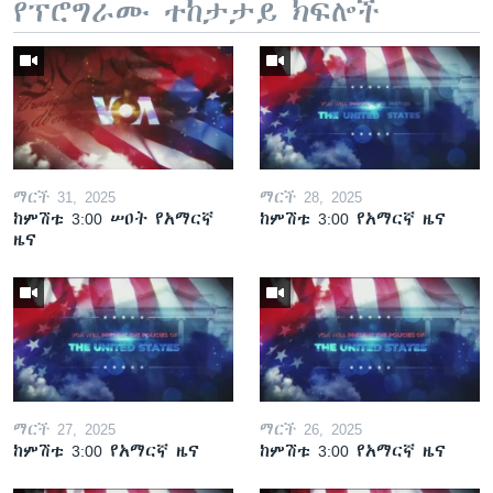
የፕሮግራሙ ተከታታይ ክፍሎች
ማርች 31, 2025
ማርች 28, 2025
ከምሽቱ 3:00 ሠዐት የአማርኛ
ከምሽቱ 3:00 የአማርኛ ዜና
ዜና
ማርች 27, 2025
ማርች 26, 2025
ከምሽቱ 3:00 የአማርኛ ዜና
ከምሽቱ 3:00 የአማርኛ ዜና