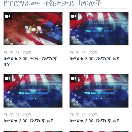
የፕሮግራሙ ተከታታይ ክፍሎች
ማርች 31, 2025
ማርች 28, 2025
ከምሽቱ 3:00 ሠዐት የአማርኛ
ከምሽቱ 3:00 የአማርኛ ዜና
ዜና
ማርች 27, 2025
ማርች 26, 2025
ከምሽቱ 3:00 የአማርኛ ዜና
ከምሽቱ 3:00 የአማርኛ ዜና