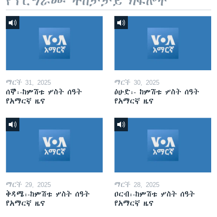
የፕሮግራሙ ተከታታይ ክፍሎች
ማርች 31, 2025
ማርች 30, 2025
ሰኞ፡-ከምሽቱ ሦስት ሰዓት
ዕሁድ፡- ከምሽቱ ሦስት ሰዓት
የአማርኛ ዜና
የአማርኛ ዜና
ማርች 29, 2025
ማርች 28, 2025
ቅዳሜ፡-ከምሽቱ ሦስት ሰዓት
ዐርብ፡-ከምሽቱ ሦስት ሰዓት
የአማርኛ ዜና
የአማርኛ ዜና