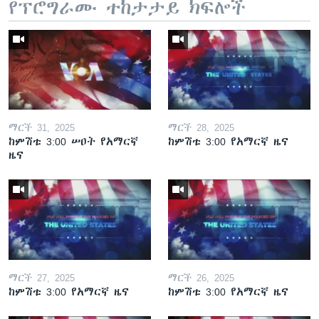
የፕሮግራሙ ተከታታይ ክፍሎች
ማርች 31, 2025
ማርች 28, 2025
ከምሽቱ 3:00 ሠዐት የአማርኛ
ከምሽቱ 3:00 የአማርኛ ዜና
ዜና
ማርች 27, 2025
ማርች 26, 2025
ከምሽቱ 3:00 የአማርኛ ዜና
ከምሽቱ 3:00 የአማርኛ ዜና