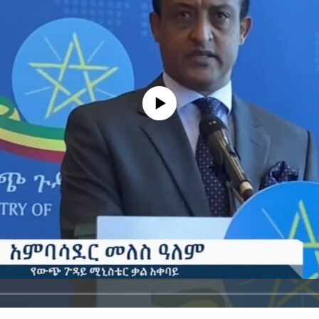
No media source currently available