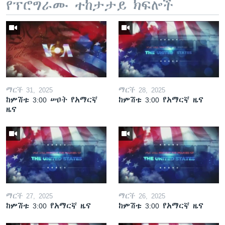
የፕሮግራሙ ተከታታይ ክፍሎች
ማርች 31, 2025
ማርች 28, 2025
ከምሽቱ 3:00 ሠዐት የአማርኛ
ከምሽቱ 3:00 የአማርኛ ዜና
ዜና
ማርች 27, 2025
ማርች 26, 2025
ከምሽቱ 3:00 የአማርኛ ዜና
ከምሽቱ 3:00 የአማርኛ ዜና