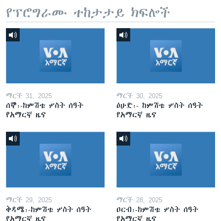
የፕሮግራሙ ተከታታይ ክፍሎች
ማርች 31, 2025
ማርች 30, 2025
ሰኞ፡-ከምሽቱ ሦስት ሰዓት
ዕሁድ፡- ከምሽቱ ሦስት ሰዓት
የአማርኛ ዜና
የአማርኛ ዜና
ማርች 29, 2025
ማርች 28, 2025
ቅዳሜ፡-ከምሽቱ ሦስት ሰዓት
ዐርብ፡-ከምሽቱ ሦስት ሰዓት
የአማርኛ ዜና
የአማርኛ ዜና