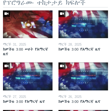
የፕሮግራሙ ተከታታይ ክፍሎች
ማርች 31, 2025
ማርች 28, 2025
ከምሽቱ 3:00 ሠዐት የአማርኛ
ከምሽቱ 3:00 የአማርኛ ዜና
ዜና
ማርች 27, 2025
ማርች 26, 2025
ከምሽቱ 3:00 የአማርኛ ዜና
ከምሽቱ 3:00 የአማርኛ ዜና