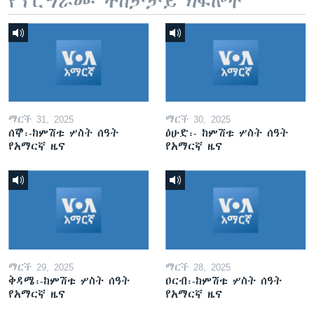
የፕሮግራሙ ተከታታይ ክፍሎች
ማርች 31, 2025
ማርች 30, 2025
ሰኞ፡-ከምሽቱ ሦስት ሰዓት
ዕሁድ፡- ከምሽቱ ሦስት ሰዓት
የአማርኛ ዜና
የአማርኛ ዜና
ማርች 29, 2025
ማርች 28, 2025
ቅዳሜ፡-ከምሽቱ ሦስት ሰዓት
ዐርብ፡-ከምሽቱ ሦስት ሰዓት
የአማርኛ ዜና
የአማርኛ ዜና