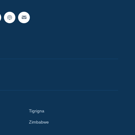
Tigrigna
Zimbabwe