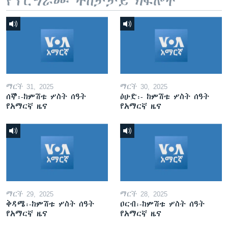
የፕሮግራሙ ተከታታይ ክፍሎች
ማርች 31, 2025
ማርች 30, 2025
ሰኞ፡-ከምሽቱ ሦስት ሰዓት
ዕሁድ፡- ከምሽቱ ሦስት ሰዓት
የአማርኛ ዜና
የአማርኛ ዜና
ማርች 29, 2025
ማርች 28, 2025
ቅዳሜ፡-ከምሽቱ ሦስት ሰዓት
ዐርብ፡-ከምሽቱ ሦስት ሰዓት
የአማርኛ ዜና
የአማርኛ ዜና