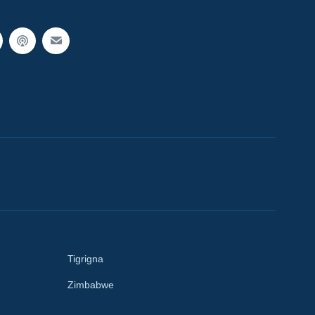
Tigrigna
Zimbabwe