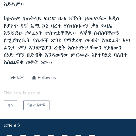
አይልም፡፡
ከሁሉም በጠቅላይ ፍርድ ቤቱ ዳኝነት ዘመናቸው አዲስ
የሆኑት ዳኛ ኤሚ ኮኒ ባረት የስብሰባውን ቃለ ጉባኤ
እንዲይዙ ኃላፊነት ተሰጥቷቸዋል፡፡ ዳኞቹ ስብሰባቸውን
የሚያካሂዱት የሴቶች ጽንስ የማቋረጥ መብት የወደፊት እጣ
ፈንታ ምን እንደሚሆን ረቂቅ አስተያየታቸውን የያዘውን
ሰነድ ማን በድብቅ እንዳወጣው ምርመራ እየተካሄደ ባለበት
አስጨናቂ ወቅት ነው፡፡
አጋሩ
Follow us
This item is part of
ዜና
ዓለምአቀፍ
ይከተሉን