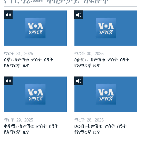
የፕሮግራሙ ተከታታይ ክፍሎች
ማርች 31, 2025
ማርች 30, 2025
ሰኞ፡-ከምሽቱ ሦስት ሰዓት
ዕሁድ፡- ከምሽቱ ሦስት ሰዓት
የአማርኛ ዜና
የአማርኛ ዜና
ማርች 29, 2025
ማርች 28, 2025
ቅዳሜ፡-ከምሽቱ ሦስት ሰዓት
ዐርብ፡-ከምሽቱ ሦስት ሰዓት
የአማርኛ ዜና
የአማርኛ ዜና