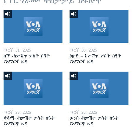
የፕሮግራሙ ተከታታይ ክፍሎች
ማርች 31, 2025
ማርች 30, 2025
ሰኞ፡-ከምሽቱ ሦስት ሰዓት
ዕሁድ፡- ከምሽቱ ሦስት ሰዓት
የአማርኛ ዜና
የአማርኛ ዜና
ማርች 29, 2025
ማርች 28, 2025
ቅዳሜ፡-ከምሽቱ ሦስት ሰዓት
ዐርብ፡-ከምሽቱ ሦስት ሰዓት
የአማርኛ ዜና
የአማርኛ ዜና