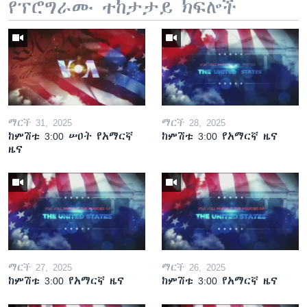
የፕሮግራሙ ተከታታይ ክፍሎች
ማርች 31, 2025
ማርች 28, 2025
ከምሽቱ 3:00 ሠዐት የአማርኛ
ከምሽቱ 3:00 የአማርኛ ዜና
ዜና
ማርች 27, 2025
ማርች 26, 2025
ከምሽቱ 3:00 የአማርኛ ዜና
ከምሽቱ 3:00 የአማርኛ ዜና