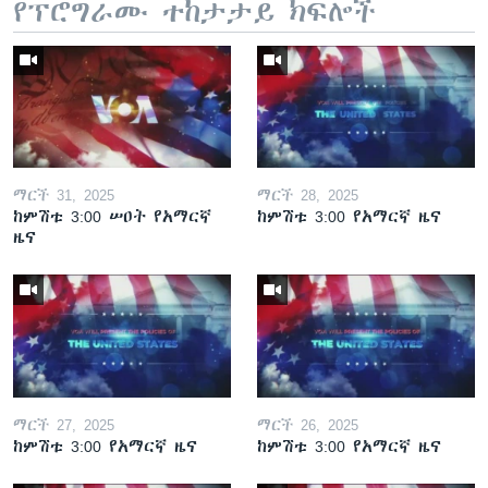
የፕሮግራሙ ተከታታይ ክፍሎች
ማርች 31, 2025
ማርች 28, 2025
ከምሽቱ 3:00 ሠዐት የአማርኛ
ከምሽቱ 3:00 የአማርኛ ዜና
ዜና
ማርች 27, 2025
ማርች 26, 2025
ከምሽቱ 3:00 የአማርኛ ዜና
ከምሽቱ 3:00 የአማርኛ ዜና