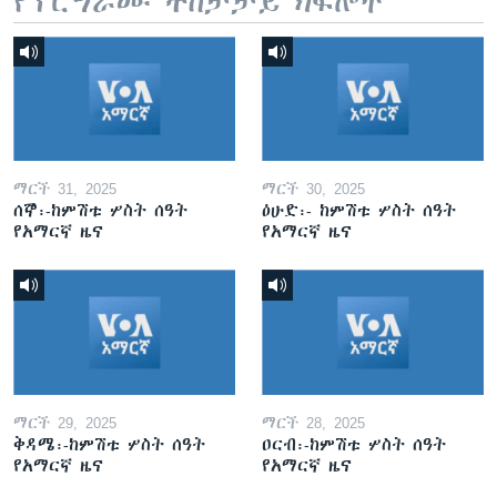
የፕሮግራሙ ተከታታይ ክፍሎች
ማርች 31, 2025
ማርች 30, 2025
ሰኞ፡-ከምሽቱ ሦስት ሰዓት
ዕሁድ፡- ከምሽቱ ሦስት ሰዓት
የአማርኛ ዜና
የአማርኛ ዜና
ማርች 29, 2025
ማርች 28, 2025
ቅዳሜ፡-ከምሽቱ ሦስት ሰዓት
ዐርብ፡-ከምሽቱ ሦስት ሰዓት
የአማርኛ ዜና
የአማርኛ ዜና