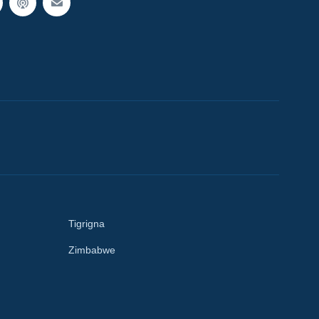
Tigrigna
Zimbabwe