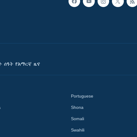
ት ሰዓት የአማርኛ ዜና
Portuguese
a
Shona
Somali
Swahili