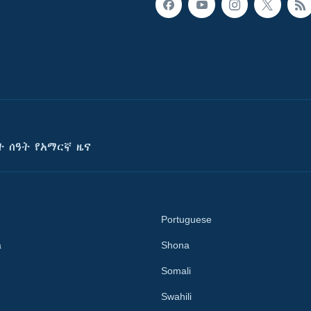
ት ሰዓት የአማርኛ ዜና
Portuguese
a
Shona
Somali
Swahili