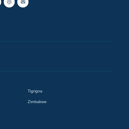
Tigrigna
Zimbabwe