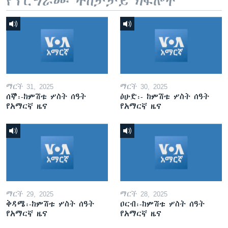
የፕሮግራሙ ተከታታይ ክፍሎች
ማርች 31, 2025
ማርች 30, 2025
ሰኞ፡-ከምሽቱ ሦስት ሰዓት
ዕሁድ፡- ከምሽቱ ሦስት ሰዓት
የአማርኛ ዜና
የአማርኛ ዜና
ማርች 29, 2025
ማርች 28, 2025
ቅዳሜ፡-ከምሽቱ ሦስት ሰዓት
ዐርብ፡-ከምሽቱ ሦስት ሰዓት
የአማርኛ ዜና
የአማርኛ ዜና