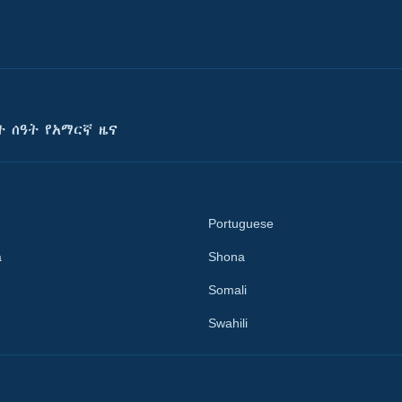
ት ሰዓት የአማርኛ ዜና
Portuguese
a
Shona
Somali
Swahili