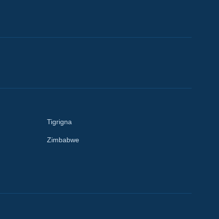
Tigrigna
Zimbabwe