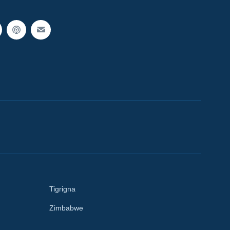
Tigrigna
Zimbabwe