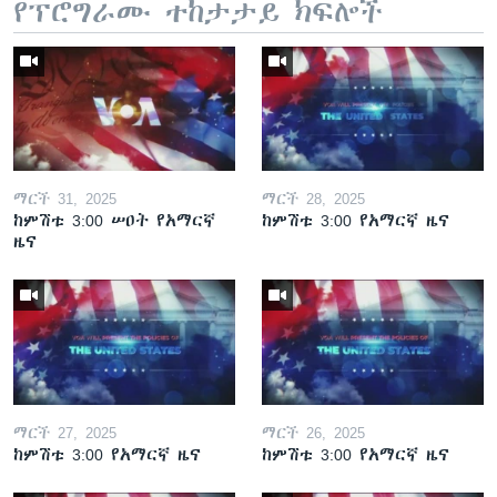
የፕሮግራሙ ተከታታይ ክፍሎች
ማርች 31, 2025
ማርች 28, 2025
ከምሽቱ 3:00 ሠዐት የአማርኛ
ከምሽቱ 3:00 የአማርኛ ዜና
ዜና
ማርች 27, 2025
ማርች 26, 2025
ከምሽቱ 3:00 የአማርኛ ዜና
ከምሽቱ 3:00 የአማርኛ ዜና