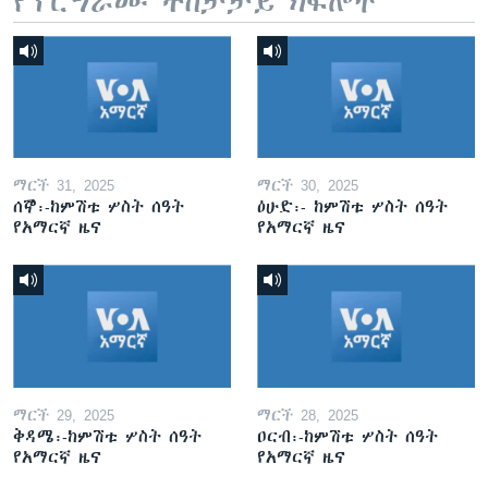
የፕሮግራሙ ተከታታይ ክፍሎች
ማርች 31, 2025
ማርች 30, 2025
ሰኞ፡-ከምሽቱ ሦስት ሰዓት
ዕሁድ፡- ከምሽቱ ሦስት ሰዓት
የአማርኛ ዜና
የአማርኛ ዜና
ማርች 29, 2025
ማርች 28, 2025
ቅዳሜ፡-ከምሽቱ ሦስት ሰዓት
ዐርብ፡-ከምሽቱ ሦስት ሰዓት
የአማርኛ ዜና
የአማርኛ ዜና