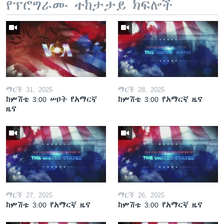
የፕሮግራሙ ተከታታይ ክፍሎች
ማርች 31, 2025
ማርች 28, 2025
ከምሽቱ 3:00 ሠዐት የአማርኛ
ከምሽቱ 3:00 የአማርኛ ዜና
ዜና
ማርች 27, 2025
ማርች 26, 2025
ከምሽቱ 3:00 የአማርኛ ዜና
ከምሽቱ 3:00 የአማርኛ ዜና