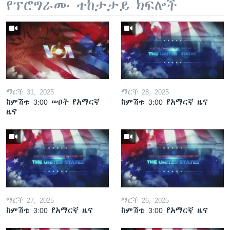
የፕሮግራሙ ተከታታይ ክፍሎች
ማርች 31, 2025
ማርች 28, 2025
ከምሽቱ 3:00 ሠዐት የአማርኛ
ከምሽቱ 3:00 የአማርኛ ዜና
ዜና
ማርች 27, 2025
ማርች 26, 2025
ከምሽቱ 3:00 የአማርኛ ዜና
ከምሽቱ 3:00 የአማርኛ ዜና