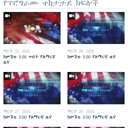
የፕሮግራሙ ተከታታይ ክፍሎች
ማርች 31, 2025
ማርች 28, 2025
ከምሽቱ 3:00 ሠዐት የአማርኛ
ከምሽቱ 3:00 የአማርኛ ዜና
ዜና
ማርች 27, 2025
ማርች 26, 2025
ከምሽቱ 3:00 የአማርኛ ዜና
ከምሽቱ 3:00 የአማርኛ ዜና