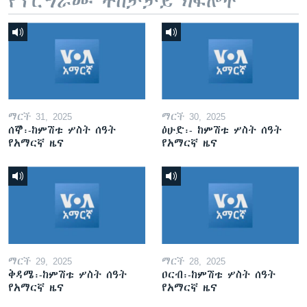
የፕሮግራሙ ተከታታይ ክፍሎች
ማርች 31, 2025
ማርች 30, 2025
ሰኞ፡-ከምሽቱ ሦስት ሰዓት
ዕሁድ፡- ከምሽቱ ሦስት ሰዓት
የአማርኛ ዜና
የአማርኛ ዜና
ማርች 29, 2025
ማርች 28, 2025
ቅዳሜ፡-ከምሽቱ ሦስት ሰዓት
ዐርብ፡-ከምሽቱ ሦስት ሰዓት
የአማርኛ ዜና
የአማርኛ ዜና