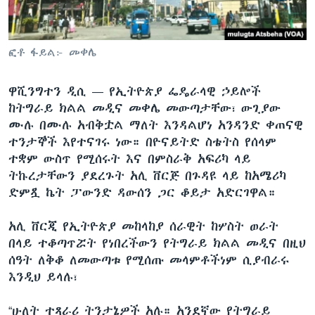
ቋንቋዎች
ፎቶ ፋይል፦ መቀሌ
ዋሺንግተን ዲሲ —
የኢትዮጵያ ፌዴራላዊ ኃይሎች
ከትግራይ ክልል መዲና መቀሌ መውጣታቸው፣ ውጊያው
ሙሉ በሙሉ አብቅቷል ማለት እንዳልሆነ አንዳንድ ቀጠናዊ
ተንታኞች እየተናገሩ ነው። በዮናይትድ ስቴትስ የሰላም
ተቋም ውስጥ የሚሰሩት እና በምስራቅ አፍሪካ ላይ
ትኩረታቸውን ያደረጉት አሊ ቨርጅ በጉዳዩ ላይ ከአሜሪካ
ድምጿ ኬት ፓውንድ ዳውሰን ጋር ቆይታ አድርገዋል።
አሊ ቨርጂ የኢትዮጵያ መከላከያ ሰራዊት ከሦስት ወራት
በላይ ተቆጣጥሯት የነበረችውን የትግራይ ክልል መዲና በዚህ
ሰዓት ለቅቆ ለመውጣቱ የሚሰጡ መላምቶችነም ሲያብራሩ
እንዲህ ይላሉ፣
“ሁለት ተጻራሪ ትንታኔዎች አሉ። አንደኛው የትግራይ